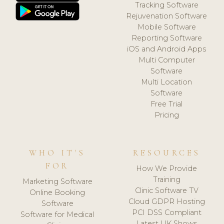
Tracking Software
Rejuvenation Software
Mobile Software
Reporting Software
iOS and Android Apps
Multi Computer
Software
Multi Location
Software
Free Trial
Pricing
WHO IT'S
RESOURCES
FOR
How We Provide
Training
Marketing Software
Clinic Software TV
Online Booking
Cloud GDPR Hosting
Software
PCI DSS Compliant
Software for Medical
Latest UK Shows