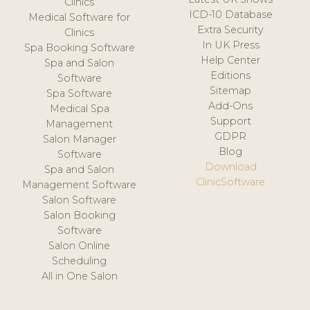
Clinics
ICD-10 Database
Medical Software for
Extra Security
Clinics
In UK Press
Spa Booking Software
Help Center
Spa and Salon
Editions
Software
Sitemap
Spa Software
Add-Ons
Medical Spa
Support
Management
GDPR
Salon Manager
Blog
Software
Download
Spa and Salon
ClinicSoftware
Management Software
Salon Software
Salon Booking
Software
Salon Online
Scheduling
All in One Salon