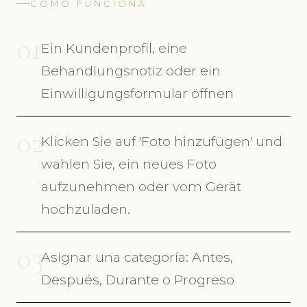
CÓMO FUNCIONA
01
Ein Kundenprofil, eine
Behandlungsnotiz oder ein
Einwilligungsformular öffnen
02
Klicken Sie auf 'Foto hinzufügen' und
wählen Sie, ein neues Foto
aufzunehmen oder vom Gerät
hochzuladen.
03
Asignar una categoría: Antes,
Después, Durante o Progreso