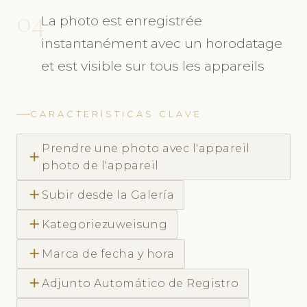
04
La photo est enregistrée
instantanément avec un horodatage
et est visible sur tous les appareils
CARACTERÍSTICAS CLAVE
Prendre une photo avec l'appareil
add
photo de l'appareil
add
Subir desde la Galería
add
Kategoriezuweisung
add
Marca de fecha y hora
add
Adjunto Automático de Registro