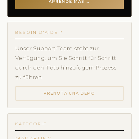
APRENDE MÁS →
BESOIN D'AIDE ?
Unser Support-Team steht zur
Verfügung, um Sie Schritt für Schritt
durch den 'Foto hinzufügen'-Prozess
zu führen.
PRENOTA UNA DEMO
KATEGORIE
MARKETING